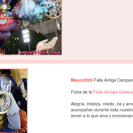
Mayo/2026
Falla Antiga Campana
Fotos de la
Falla Antiga Camp
Alegría, tristeza, miedo, ira y 
acompañan durante toda nuestra 
temer a lo que ama y emocionarse