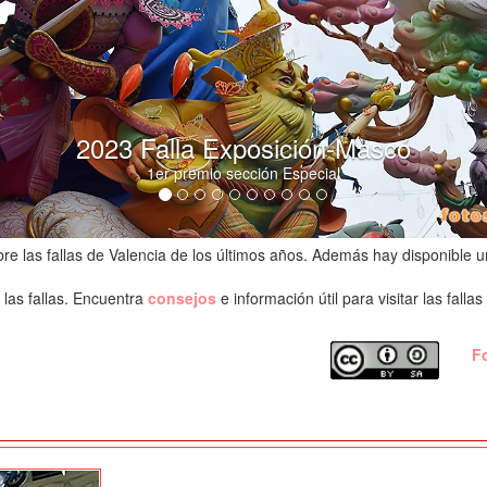
2023 Falla infantil Conveno Jerusalén
1er premio sección Especial
re las fallas de Valencia de los últimos años. Además hay disponible un
las fallas. Encuentra
consejos
e información útil para visitar las falla
F