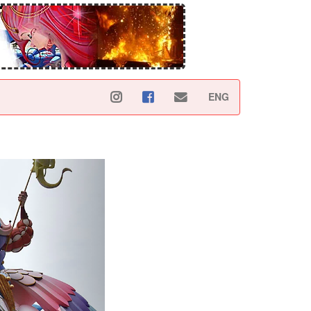
ENG
Siguiente