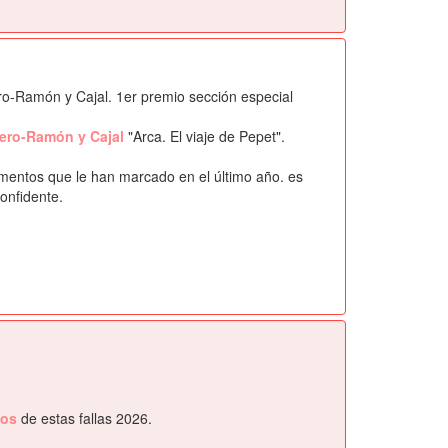
ero-Ramón y Cajal. 1er premio sección especial
rtero-Ramón y Cajal
"Arca. El viaje de Pepet".
omentos que le han marcado en el último año. es
onfidente.
eos
de estas fallas 2026.