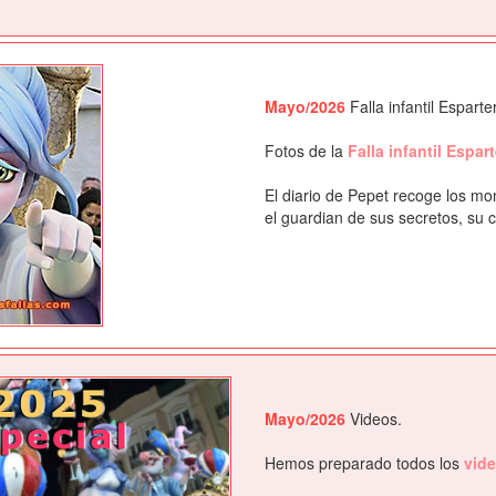
Mayo/2026
Falla infantil Espart
Fotos de la
Falla infantil Espa
El diario de Pepet recoge los m
el guardian de sus secretos, su c
Mayo/2026
Videos.
Hemos preparado todos los
vid