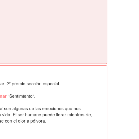
r. 2º premio sección especial.
anar
"Sentimiento".
amor son algunas de las emociones que nos
vida. El ser humano puede llorar mientras ríe,
 con el olor a pólvora.