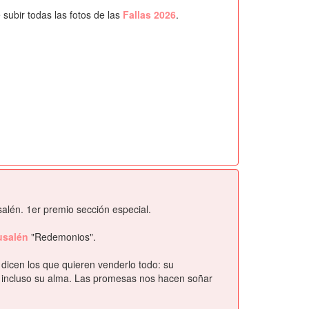
ubir todas las fotos de las
Fallas 2026
.
alén. 1er premio sección especial.
rusalén
"Redemonios".
dicen los que quieren venderlo todo: su
.. incluso su alma. Las promesas nos hacen soñar