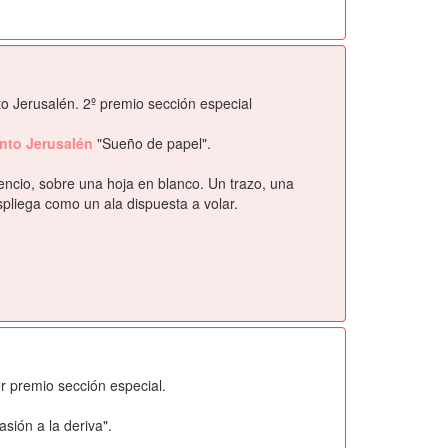
to Jerusalén. 2º premio sección especial
ento Jerusalén
"Sueño de papel".
encio, sobre una hoja en blanco. Un trazo, una
spliega como un ala dispuesta a volar.
r premio sección especial.
asión a la deriva".