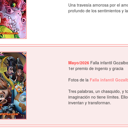
Una travesía amorosa por el amor
profundo de los sentimientos y l
Mayo/2026
Falla infantil Gozalb
1er premio de ingenio y gracia
Fotos de la
Falla infantil Goza
Tres palabras, un chasquido, y t
imaginación no tiene límites. El
inventan y transforman.