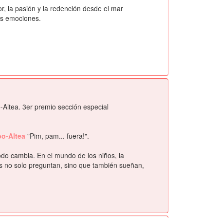
, la pasión y la redención desde el mar
as emociones.
o-Altea. 3er premio sección especial
lbo-Altea
"Pim, pam... fuera!".
odo cambia. En el mundo de los niños, la
los no solo preguntan, sino que también sueñan,