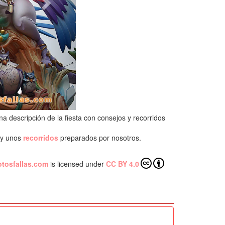
a descripción de la fiesta con consejos y recorridos
s y unos
recorridos
preparados por nosotros.
otosfallas.com
is licensed under
CC BY 4.0