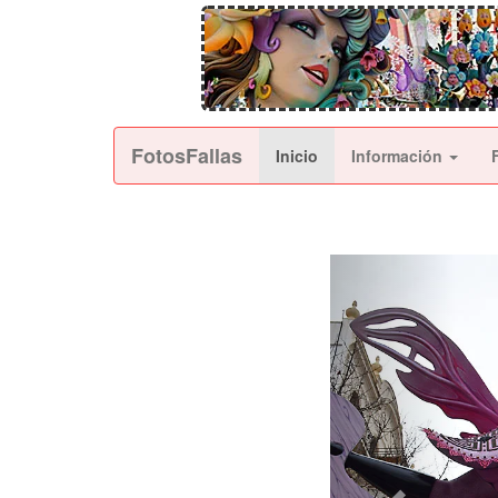
FotosFallas
Inicio
Información
Anterior