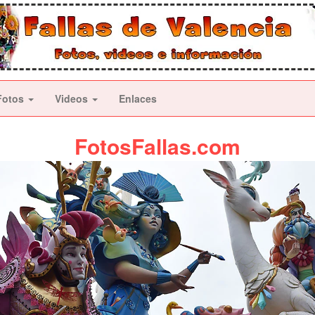
Fotos
Videos
Enlaces
FotosFallas.com