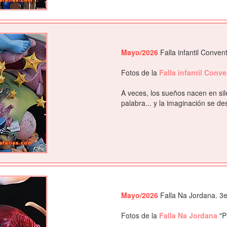
Mayo/2026
Falla infantil Conven
Fotos de la
Falla infantil Conv
A veces, los sueños nacen en sil
palabra... y la imaginación se de
Mayo/2026
Falla Na Jordana. 3e
Fotos de la
Falla Na Jordana
"P