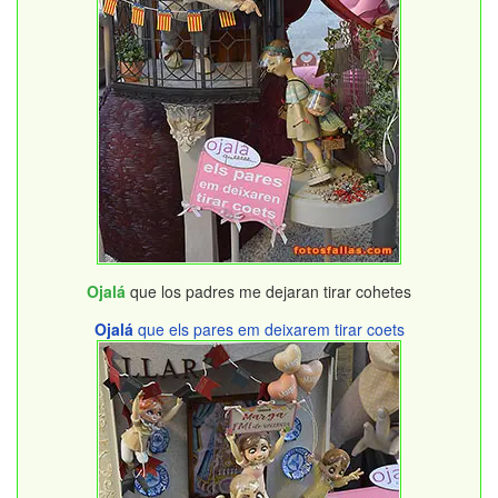
Ojalá
que los padres me dejaran tirar cohetes
Ojalá
que els pares em deixarem tirar coets