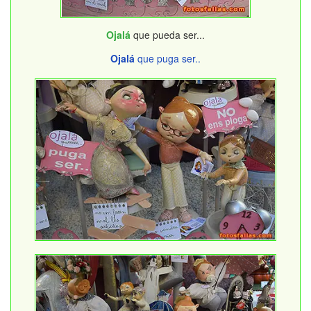
Ojalá
que pueda ser...
Ojalá
que puga ser..