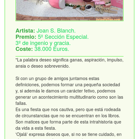
Joan S. Blanch.
Artista:
5º Sección Especial.
Premio:
3º de ingenio y gracia.
38.000 Euros.
Coste:
"La palabra deseo significa ganas, aspiración, impulso,
ansia o deseo sobrevenido.
Si con un grupo de amigos juntamos estas
definiciones, podemos formar una pequeña sociedad
y, si además le damos un carácter fetivo, podemos
generar un acontecimiento multitudinario como son las
fallas.
Es una fiesta que nos cautiva, pero que está rodeada
de circunstancias que no se encuentran en los libros.
Son matices que forma parte de esta intrahistoria que
da vida a esta fiesta.
'Ojalá' expresa deseos que, si no se tiene cuidado, en