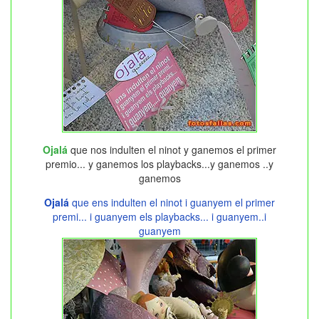
Ojalá
que nos indulten el ninot y ganemos el primer
premio... y ganemos los playbacks...y ganemos ..y
ganemos
Ojalá
que ens indulten el ninot i guanyem el primer
premi... i guanyem els playbacks... i guanyem..i
guanyem