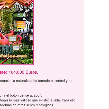
164.000 Euros.
ste:
erancia, la naturaleza ha tomado el control y ha
na el botón de 'se acabó!'.
eger lo más valioso que existe: la vida. Para ello
, además de otros seres mitológicos.