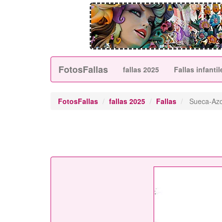
FotosFallas
fallas 2025
Fallas infantil
FotosFallas
fallas 2025
Fallas
Sueca-Azo