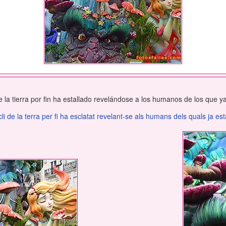
e la tierra por fin ha estallado revelándose a los humanos de los que ya
cli de la terra per fi ha esclatat revelant-se als humans dels quals ja está