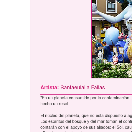
Santaeulalia Fallas.
Artista:
"En un planeta consumido por la contaminación, de
hecho un reset.
El núcleo del planeta, que no está dispuesto a 
Los espíritus del bosque y del mar toman el contr
contarán con el apoyo de sus aliados: el Sol, cau