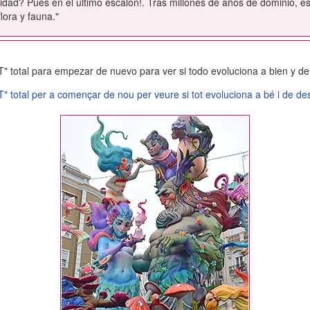
dad? Pues en el último escalón!. Tras millones de años de dominio, 
lora y fauna."
total para empezar de nuevo para ver si todo evoluciona a bien y de 
 total per a començar de nou per veure si tot evoluciona a bé i de des