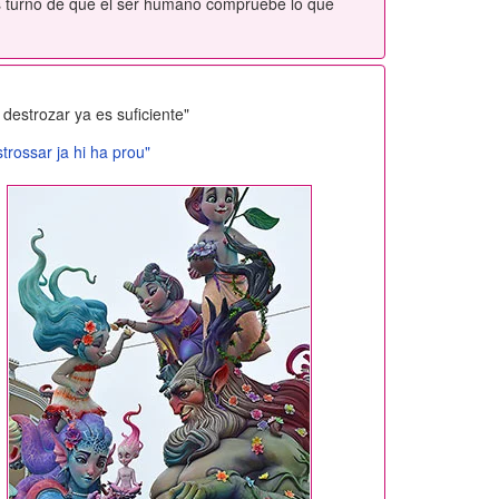
es turno de que el ser humano compruebe lo que
destrozar ya es suficiente"
trossar ja hi ha prou"