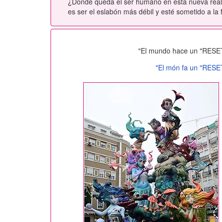
¿Donde queda el ser humano en esta nueva reali
es ser el eslabón más débil y esté sometido a la f
"El mundo hace un "RESET" 
"El món fa un "RESET"