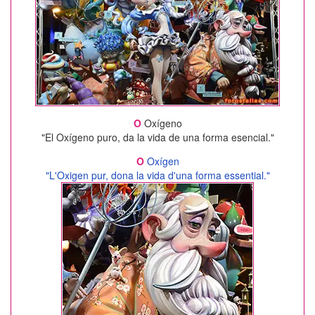
O
Oxígeno
"El Oxígeno puro, da la vida de una forma esencial."
O
Oxígen
"L'Oxigen pur, dona la vida d'una forma essential."