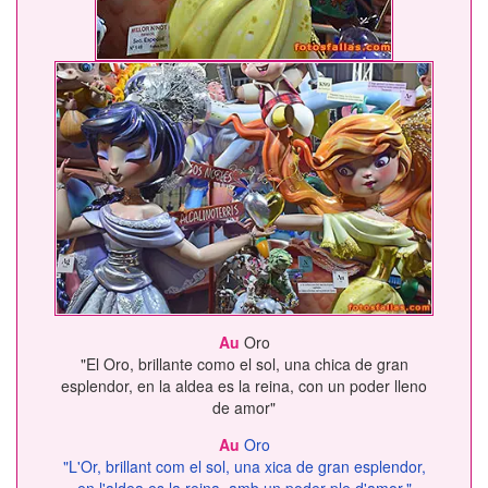
Au
Oro
"El Oro, brillante como el sol, una chica de gran
esplendor, en la aldea es la reina, con un poder lleno
de amor"
Au
Oro
"L'Or, brillant com el sol, una xica de gran esplendor,
en l'aldea es la reina, amb un poder ple d'amor."