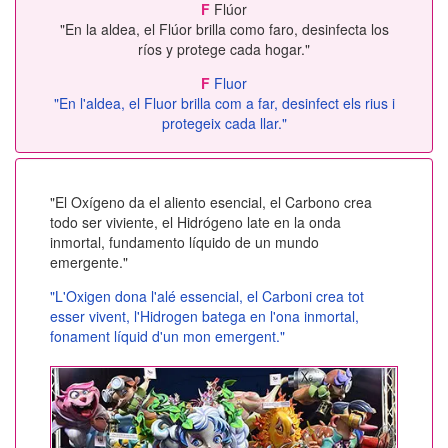
F
Flúor
"En la aldea, el Flúor brilla como faro, desinfecta los
ríos y protege cada hogar."
F
Fluor
"En l'aldea, el Fluor brilla com a far, desinfect els rius i
protegeix cada llar."
"El Oxígeno da el aliento esencial, el Carbono crea
todo ser viviente, el Hidrógeno late en la onda
inmortal, fundamento líquido de un mundo
emergente."
"L'Oxigen dona l'alé essencial, el Carboni crea tot
esser vivent, l'Hidrogen batega en l'ona inmortal,
fonament líquid d'un mon emergent."