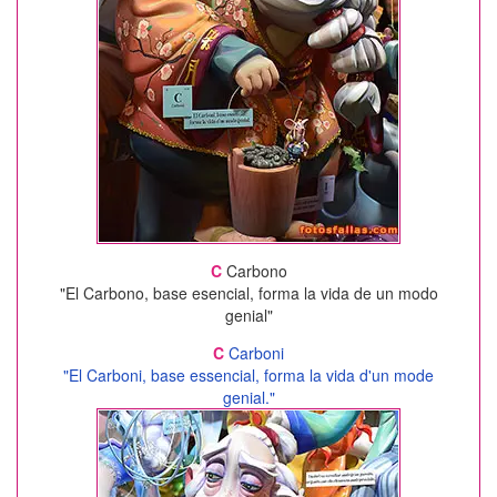
C
Carbono
"El Carbono, base esencial, forma la vida de un modo
genial"
C
Carboni
"El Carboni, base essencial, forma la vida d'un mode
genial."