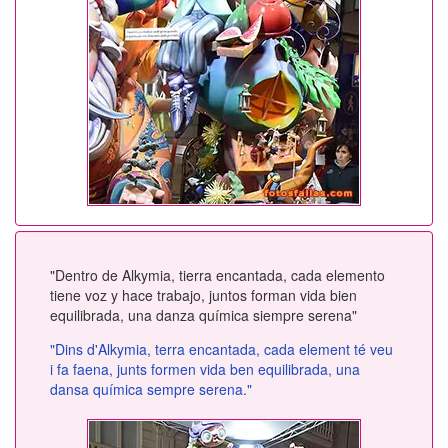
"Dentro de Alkymia, tierra encantada, cada elemento
tiene voz y hace trabajo, juntos forman vida bien
equilibrada, una danza química siempre serena"
"Dins d'Alkymia, terra encantada, cada element té veu
i fa faena, junts formen vida ben equilibrada, una
dansa química sempre serena."