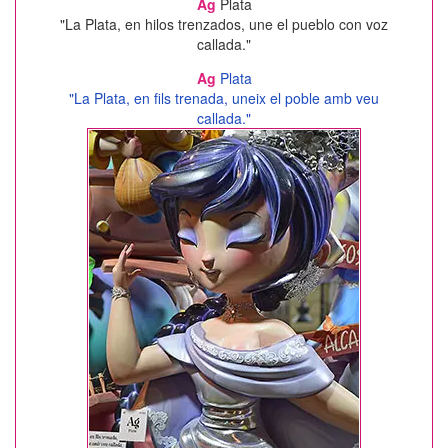
Ag
Plata
"La Plata, en hilos trenzados, une el pueblo con voz
callada."
Ag
Plata
"La Plata, en fils trenada, uneix el poble amb veu
callada."