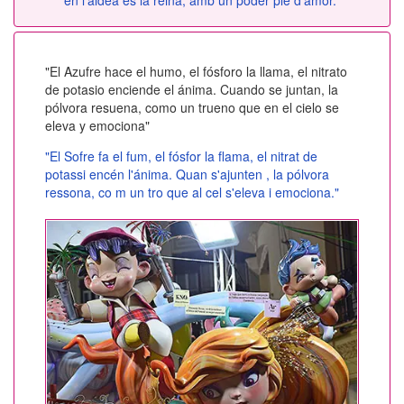
"El Azufre hace el humo, el fósforo la llama, el nitrato
de potasio enciende el ánima. Cuando se juntan, la
pólvora resuena, como un trueno que en el cielo se
eleva y emociona"
"El Sofre fa el fum, el fósfor la flama, el nitrat de
potassi encén l'ánima. Quan s'ajunten , la pólvora
ressona, co m un tro que al cel s'eleva i emociona."