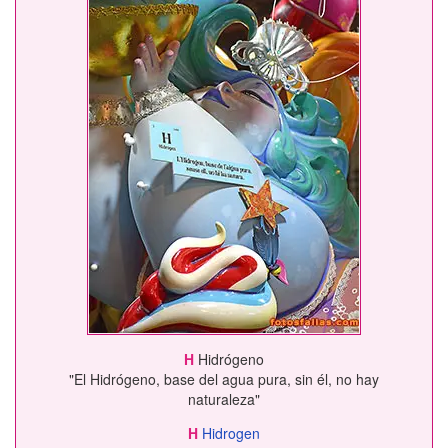
H
Hidrógeno
"El Hidrógeno, base del agua pura, sin él, no hay
naturaleza"
H
Hidrogen