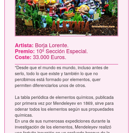
Borja Lorente.
Artista:
10º Sección Especial.
Premio:
33.000 Euros.
Coste:
"Desde que el mundo es mundo, incluso antes de
serlo, todo lo que existe y también lo que no
percibimos está formado por elementos, quer
permiten diferenciarlos unos de otros.
La tabla periódica de elementos químicos, publicada
por primera vez por Mendeleyev en 1869, sirve para
odenar todos los elementos según sus propuedades
químicas.
En una de sus numerosas expediciones durante la
investigación de los elementos, Mendeleyev realizó
una fortuita incursión en un profundo bosque de la