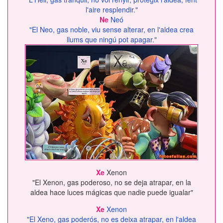
l'aire resplendir."
Ne
Neó
"El Neo, gas noble, viu sense alterar, en l'aldea crea
llums que ningú pot apagar."
Xe
Xenon
"El Xenon, gas poderoso, no se deja atrapar, en la
aldea hace luces mágicas que nadie puede igualar"
Xe
Xenon
"El Xeno, gas poderós, no es deixa atrapar, en l'aldea