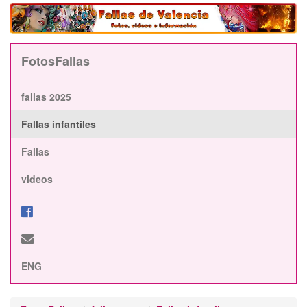
FotosFallas
fallas 2025
Fallas infantiles
Fallas
videos
ENG