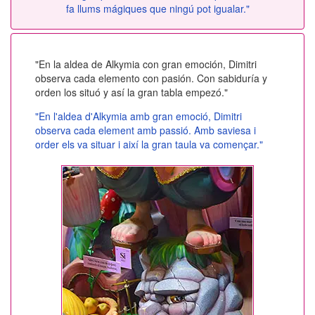
fa llums mágiques que ningú pot igualar."
"En la aldea de Alkymia con gran emoción, Dimitri
observa cada elemento con pasión. Con sabiduría y
orden los situó y así la gran tabla empezó."
"En l'aldea d'Alkymia amb gran emoció, Dimitri
observa cada element amb passió. Amb saviesa i
order els va situar i així la gran taula va començar."