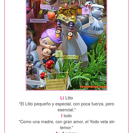
Li
Litio
"El Litio pequeño y especial, con poca fuerza, pero
esencial."
I
Iodo
"Como una madre, con gran amor, el Yodo vela sin
temor."