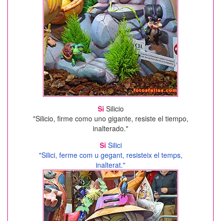
Si
Silicio
"Silicio, firme como uno gigante, resiste el tiempo,
inalterado."
Si
Silici
"Silici, ferme com u gegant, resisteix el temps,
inalterat."