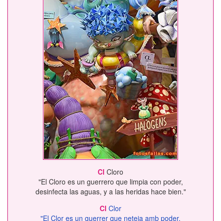
Cl
Cloro
"El Cloro es un guerrero que limpia con poder,
desinfecta las aguas, y a las heridas hace bien."
Cl
Clor
"El Clor es un guerrer que neteja amb poder,