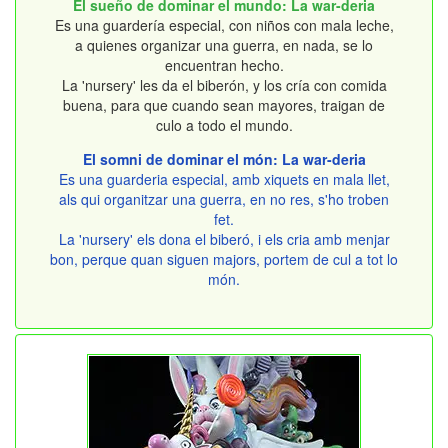
El sueño de dominar el mundo: La war-deria
Es una guardería especial, con niños con mala leche,
a quienes organizar una guerra, en nada, se lo
encuentran hecho.
La 'nursery' les da el biberón, y los cría con comida
buena, para que cuando sean mayores, traigan de
culo a todo el mundo.
El somni de dominar el món: La war-deria
Es una guarderia especial, amb xiquets en mala llet,
als qui organitzar una guerra, en no res, s'ho troben
fet.
La 'nursery' els dona el biberó, i els cria amb menjar
bon, perque quan siguen majors, portem de cul a tot lo
món.