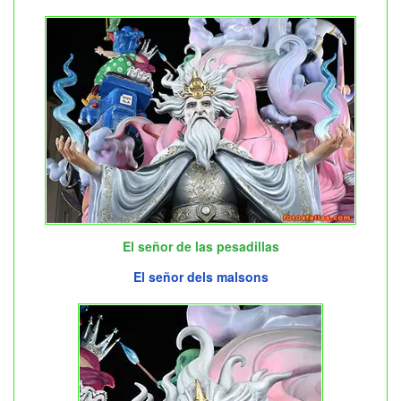
El señor de las pesadillas
El señor dels malsons