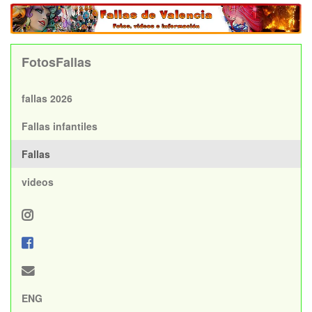
FotosFallas
fallas 2026
Fallas infantiles
Fallas
videos
ENG