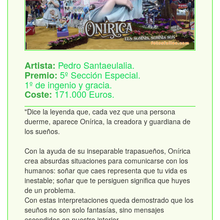
Pedro Santaeulalia.
Artista:
5º Sección Especial.
Premio:
1º de ingenio y gracia.
171.000 Euros.
Coste:
"Dice la leyenda que, cada vez que una persona
duerme, aparece Onírica, la creadora y guardiana de
los sueños.
Con la ayuda de su inseparable trapasueños, Onírica
crea absurdas situaciones para comunicarse con los
humanos: soñar que caes representa que tu vida es
inestable; soñar que te persiguen significa que huyes
de un problema.
Con estas interpretaciones queda demostrado que los
seuños no son solo fantasías, sino mensajes
escondidos en nuestro interior.