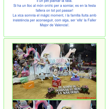
li un pet plantar la falla.
Si ha un lloc al món oníric per a somiar, es en la festa
fallera on tot pot passar!
La xica somnia el mágic moment, i la familia lluita amb
insisténcia per aconseguir, com siga, ser 'ells' la Faller
Major de Valencia!.