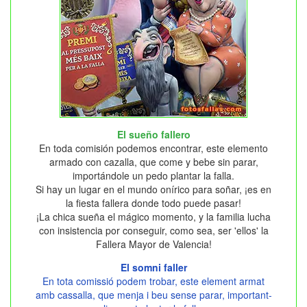
El sueño fallero
En toda comisión podemos encontrar, este elemento
armado con cazalla, que come y bebe sin parar,
importándole un pedo plantar la falla.
Si hay un lugar en el mundo onírico para soñar, ¡es en
la fiesta fallera donde todo puede pasar!
¡La chica sueña el mágico momento, y la familia lucha
con insistencia por conseguir, como sea, ser 'ellos' la
Fallera Mayor de Valencia!
El somni faller
En tota comissió podem trobar, este element armat
amb cassalla, que menja i beu sense parar, important-