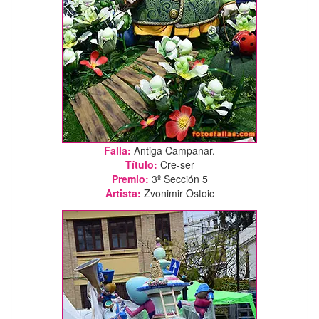
Falla:
Antiga Campanar.
Título:
Cre-ser
Premio:
3º Sección 5
Artista:
Zvonimir Ostoic