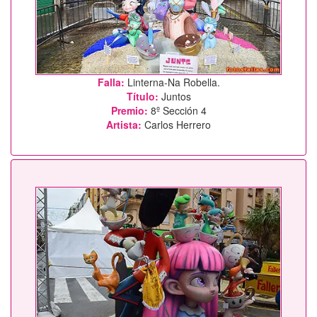
Falla:
Linterna-Na Robella.
Título:
Juntos
Premio:
8º Sección 4
Artista:
Carlos Herrero