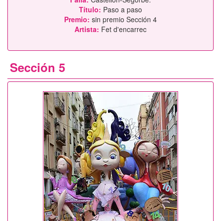
Título:
Paso a paso
Premio:
sin premio Sección 4
Artista:
Fet d'encarrec
Sección 5