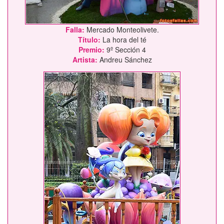
Falla:
Mercado Monteolivete.
Título:
La hora del té
Premio:
9º Sección 4
Artista:
Andreu Sánchez