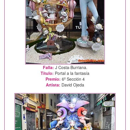
Falla:
J Costa-Burriana.
Título:
Portal a la fantasía
Premio:
6º Sección 4
Artista:
David Ojeda