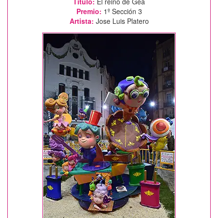
Título:
El reino de Gea
Premio:
1º Sección 3
Artista:
Jose Luis Platero