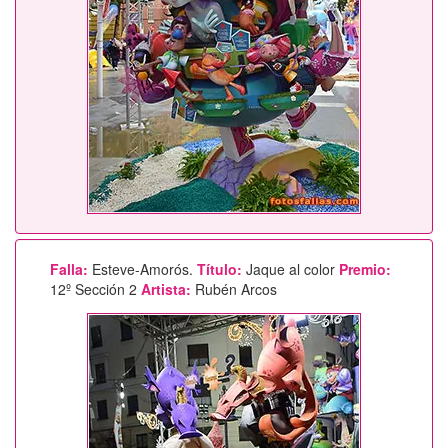
Falla:
Esteve-Amorós.
Título:
Jaque al color
Premio:
12º Sección 2
Artista:
Rubén Arcos