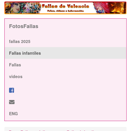
FotosFallas
fallas 2025
Fallas infantiles
Fallas
videos
ENG