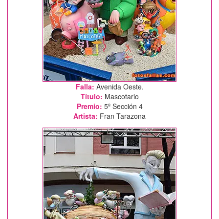
Falla:
Avenida Oeste.
Título:
Mascotario
Premio:
5º Sección 4
Artista:
Fran Tarazona