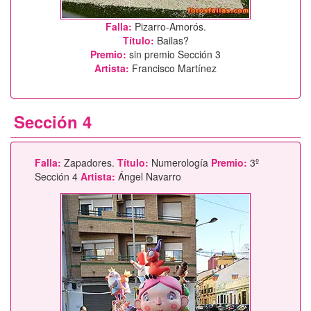
Falla:
Pizarro-Amorós.
Título:
Bailas?
Premio:
sin premio Sección 3
Artista:
Francisco Martínez
Sección 4
Falla:
Zapadores.
Título:
Numerología
Premio:
3º
Sección 4
Artista:
Ángel Navarro