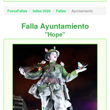
FotosFallas
fallas 2026
Fallas
Ayuntamiento
Falla Ayuntamiento
"Hope"