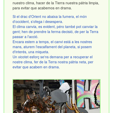
nuestro clima, hacer de la Tierra nuestra pátria limpia,
para evitar que acabemos en drama.
Si el drac d'Orient no abaixa la fumera, el món
d'occident, s'ofega i desespera.
El clima canvia, es evident, péro també pot canviar la
gent; hen de prendre la ferma decisió, de per la Terra
passar a l'acció.
Encara estem a temps, el canvi está a les nostres
mans, aturem l'escalfament del planeta, si posem
d'interés, una miqueta.
Un xicotet esforç se'ns demana per a recuperar el
nostre clima, fer de la Terra nostra pátria neta, per
evitar que acabem en drama.