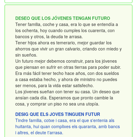
DESEO QUE LOS JÓVENES TENGAN FUTURO
Tener familia, coche y casa, era lo que se entendía a
los ochenta, hoy cuando cumples los cuarenta, con
bancos y otros, la deuda te arrasa.
Tener hijos ahora es temerario, mejor guardar los
ahorros que vivir un gran calvario, criando con miedo y
sin sueños.
Un futuro mejor debemos construir, para los jóvenes
que piensan en sufrir en otras tierras para poder subir.
Era más fácil tener techo hace años, con dos sueldos
a casa estaba hecho, y ahora de ministro no puedes
ser menos, para la vida estar satisfecho.
Los jóvenes sueñan con tener su casa. Un deseo que
ansían cada día. Esperamos que pronto cambie la
cosa, y comprar un piso no sea una utopía.
DESIG QUE ELS JOVES TINGUEN FUTUR
Tindre familia, cotxe i casa, era el que s'entenia als
huitanta, hui quan complixes els quaranta, amb bancs
i altres, el deute t'arrasa.