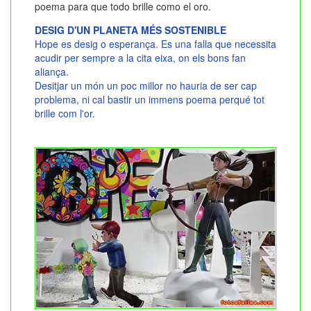
poema para que todo brille como el oro.
DESIG D'UN PLANETA MÉS SOSTENIBLE
Hope es desig o esperança. Es una falla que necessita
acudir per sempre a la cita eixa, on els bons fan
aliança.
Desitjar un món un poc millor no hauria de ser cap
problema, ni cal bastir un immens poema perqué tot
brille com l'or.