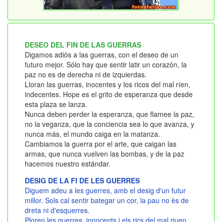
DESEO DEL FIN DE LAS GUERRAS
Digamos adiós a las guerras, con el deseo de un
futuro mejor. Sólo hay que sentir latir un corazón, la
paz no es de derecha ni de izquierdas.
Lloran las guerras, inocentes y los ricos del mal ríen,
indecentes. Hope es el grito de esperanza que desde
esta plaza se lanza.
Nunca deben perder la esperanza, que flamee la paz,
no la veganza, que la conciencia sea lo que avanza, y
nunca más, el mundo caiga en la matanza.
Cambiamos la guerra por el arte, que caigan las
armas, que nunca vuelven las bombas, y de la paz
hacemos nuestro estándar.
DESIG DE LA FI DE LES GUERRES
Diguem adeu a les guerres, amb el desig d'un futur
millor. Sols cal sentir bategar un cor, la pau no ès de
dreta ni d'esquerres.
Ploren les guerres, innocents i els rics del mal riuen,