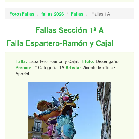
FotosFallas
fallas 2026
Fallas
Fallas 1A
Fallas Sección 1ª A
Falla Espartero-Ramón y Cajal
Falla:
Espartero-Ramón y Cajal.
Título:
Desengaño
Premio:
1º Categoría 1A
Artista:
Vicente Martínez
Aparici