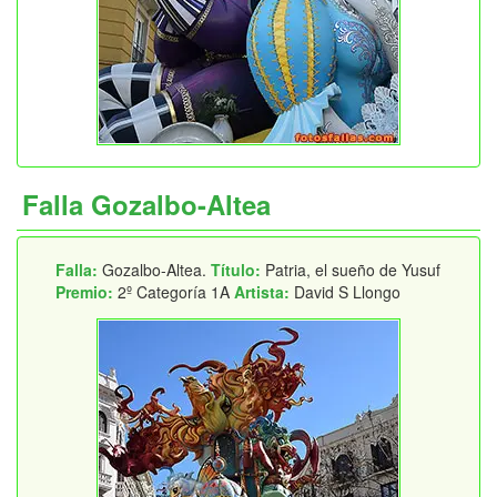
Falla Gozalbo-Altea
Falla:
Gozalbo-Altea.
Título:
Patria, el sueño de Yusuf
Premio:
2º Categoría 1A
Artista:
David S Llongo