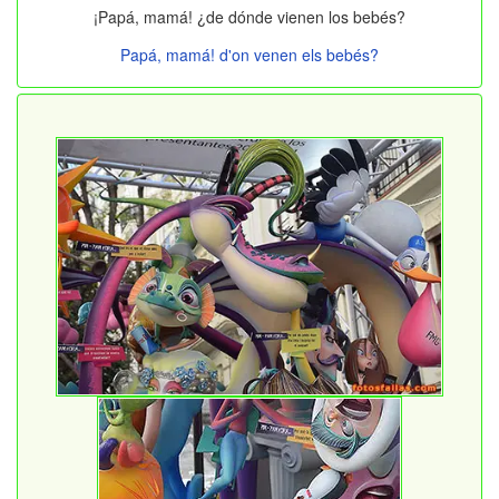
¡Papá, mamá! ¿de dónde vienen los bebés?
Papá, mamá! d'on venen els bebés?