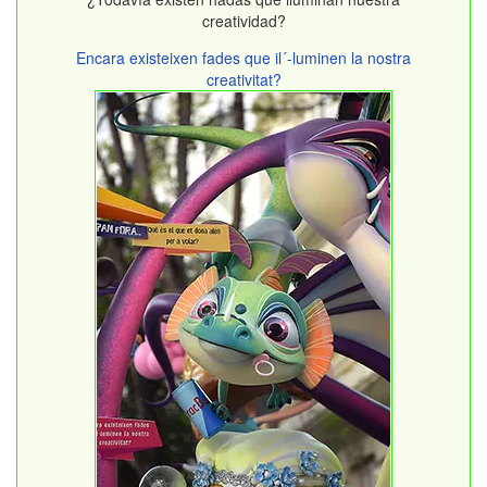
creatividad?
Encara existeixen fades que il´-luminen la nostra
creativitat?