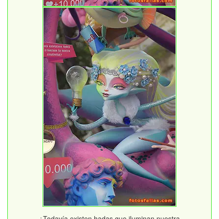
¿Todavía existen hadas que iluminan nuestra