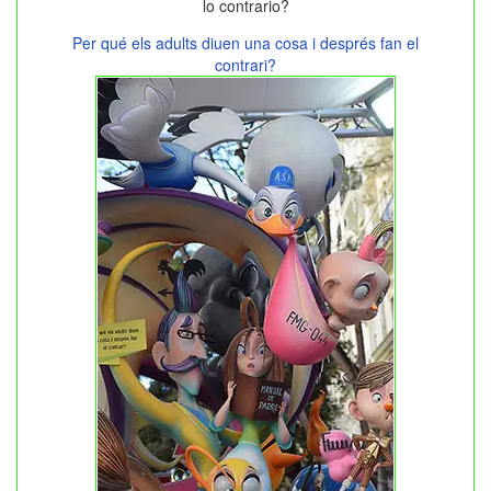
lo contrario?
Per qué els adults diuen una cosa i després fan el
contrari?