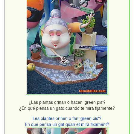
¿Las plantas orinan o hacen 'green pis'?
¿En qué piensa un gato cuando te mira fijamente?
Les plantes orinen o fan 'green pis'?
En que pensa un gat quan et mira fixament?