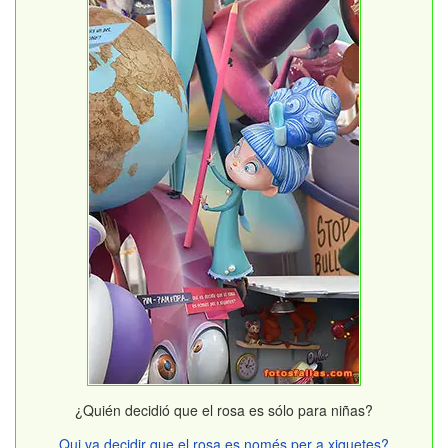
¿Quién decidió que el rosa es sólo para niñas?
Qui va decidir que el rosa es només per a xiquetes?