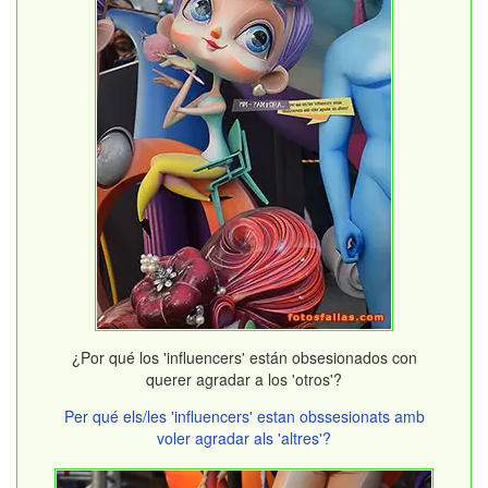
¿Por qué los 'influencers' están obsesionados con
querer agradar a los 'otros'?
Per qué els/les 'influencers' estan obssesionats amb
voler agradar als 'altres'?