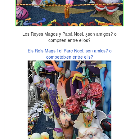
Los Reyes Magos y Papá Noel, ¿son amigos? o
compiten entre ellos?
Els Reis Mags i el Pare Noel, son amics? o
competeixen entre ells?