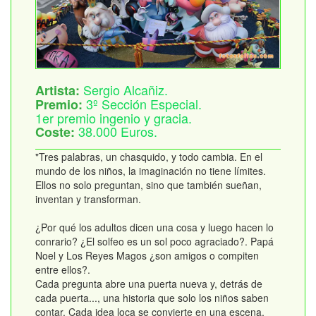
Sergio Alcañiz.
Artista:
3º Sección Especial.
Premio:
1er premio ingenio y gracia.
38.000 Euros.
Coste:
"Tres palabras, un chasquido, y todo cambia. En el
mundo de los niños, la imaginación no tiene límites.
Ellos no solo preguntan, sino que también sueñan,
inventan y transforman.
¿Por qué los adultos dicen una cosa y luego hacen lo
conrario? ¿El solfeo es un sol poco agraciado?. Papá
Noel y Los Reyes Magos ¿son amigos o compiten
entre ellos?.
Cada pregunta abre una puerta nueva y, detrás de
cada puerta..., una historia que solo los niños saben
contar. Cada idea loca se convierte en una escena,