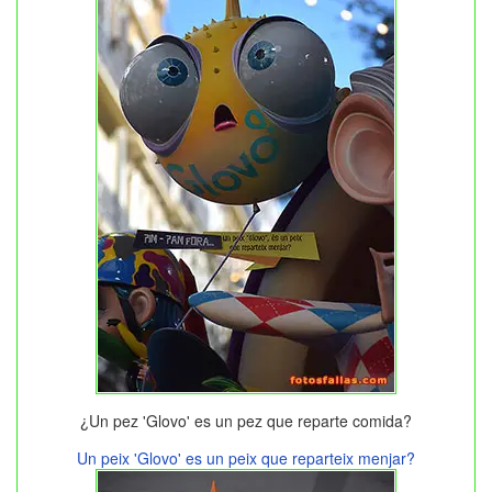
¿Un pez 'Glovo' es un pez que reparte comida?
Un peix 'Glovo' es un peix que reparteix menjar?