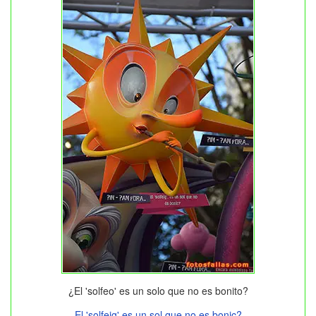
¿El 'solfeo' es un solo que no es bonito?
El 'solfeig' es un sol que no es bonic?