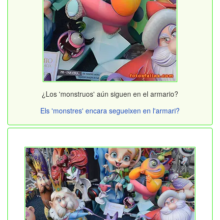
¿Los 'monstruos' aún siguen en el armario?
Els 'monstres' encara segueixen en l'armari?