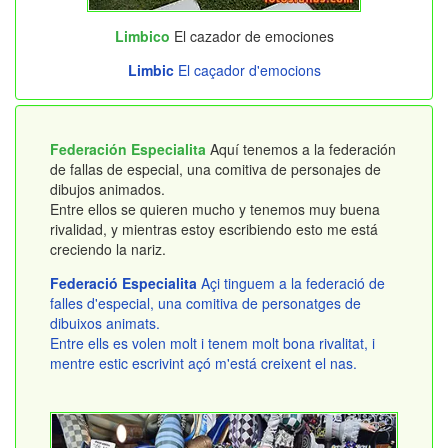
Limbico
El cazador de emociones
Limbic
El caçador d'emocions
Federación Especialita
Aquí tenemos a la federación
de fallas de especial, una comitiva de personajes de
dibujos animados.
Entre ellos se quieren mucho y tenemos muy buena
rivalidad, y mientras estoy escribiendo esto me está
creciendo la nariz.
Federació Especialita
Açi tinguem a la federació de
falles d'especial, una comitiva de personatges de
dibuixos animats.
Entre ells es volen molt i tenem molt bona rivalitat, i
mentre estic escrivint açó m'está creixent el nas.