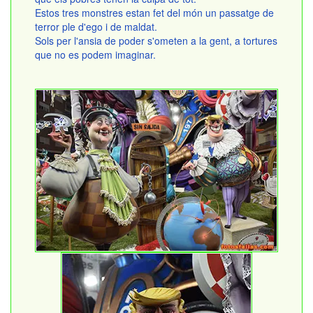
Estos tres monstres estan fet del món un passatge de
terror ple d'ego i de maldat.
Sols per l'ansia de poder s'ometen a la gent, a tortures
que no es podem imaginar.