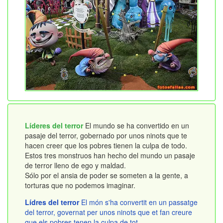
Líderes del terror
El mundo se ha convertido en un
pasaje del terror, gobernado por unos ninots que te
hacen creer que los pobres tienen la culpa de todo.
Estos tres monstruos han hecho del mundo un pasaje
de terror lleno de ego y maldad.
Sólo por el ansia de poder se someten a la gente, a
torturas que no podemos imaginar.
Lídres del terror
El món s'ha convertit en un passatge
del terror, governat per unos ninots que et fan creure
que els pobres tenen la culpa de tot.