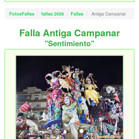
FotosFallas
fallas 2026
Fallas
Antiga Campanar
Falla Antiga Campanar
"Sentimiento"