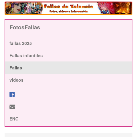
FotosFallas
fallas 2025
Fallas infantiles
Fallas
videos
ENG