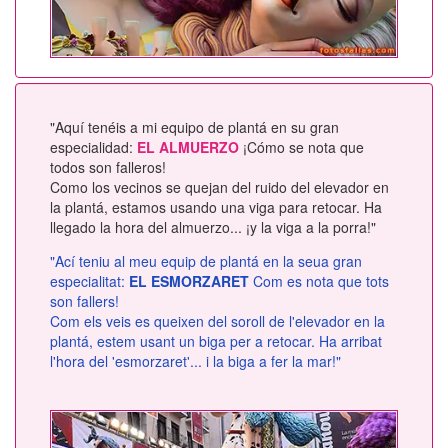
"Aquí tenéis a mi equipo de plantá en su gran
especialidad:
EL ALMUERZO
¡Cómo se nota que
todos son falleros!
Como los vecinos se quejan del ruido del elevador en
la plantá, estamos usando una viga para retocar. Ha
llegado la hora del almuerzo... ¡y la viga a la porra!"
"Ací teniu al meu equip de plantá en la seua gran
especialitat:
EL ESMORZARET
Com es nota que tots
son fallers!
Com els veis es queixen del soroll de l'elevador en la
plantá, estem usant un biga per a retocar. Ha arribat
l'hora del 'esmorzaret'... i la biga a fer la mar!"