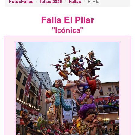
FotosFallas
fallas 2025
Fallas
El Pilar
Falla El Pilar
"Icónica"