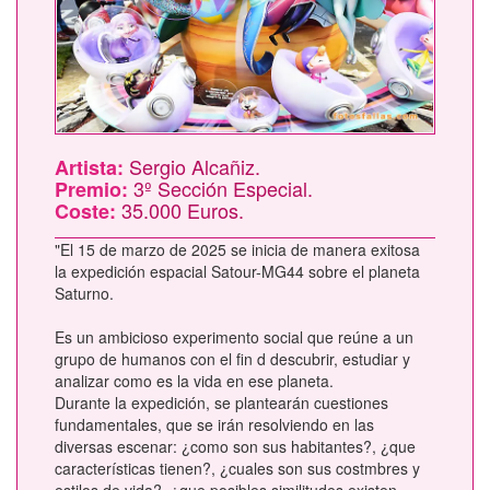
Sergio Alcañiz.
Artista:
3º Sección Especial.
Premio:
35.000 Euros.
Coste:
"El 15 de marzo de 2025 se inicia de manera exitosa
la expedición espacial Satour-MG44 sobre el planeta
Saturno.
Es un ambicioso experimento social que reúne a un
grupo de humanos con el fin d descubrir, estudiar y
analizar como es la vida en ese planeta.
Durante la expedición, se plantearán cuestiones
fundamentales, que se irán resolviendo en las
diversas escenar: ¿como son sus habitantes?, ¿que
características tienen?, ¿cuales son sus costmbres y