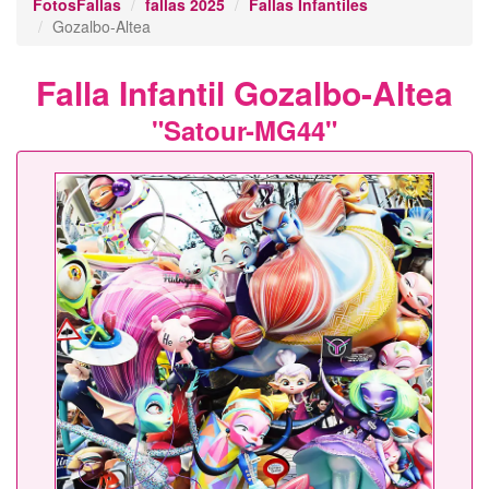
FotosFallas
fallas 2025
Fallas Infantiles
Gozalbo-Altea
Falla Infantil Gozalbo-Altea
"Satour-MG44"