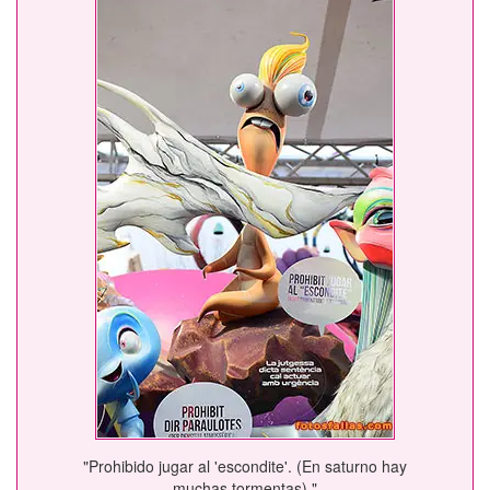
"Prohibido jugar al 'escondite'. (En saturno hay
muchas tormentas) "