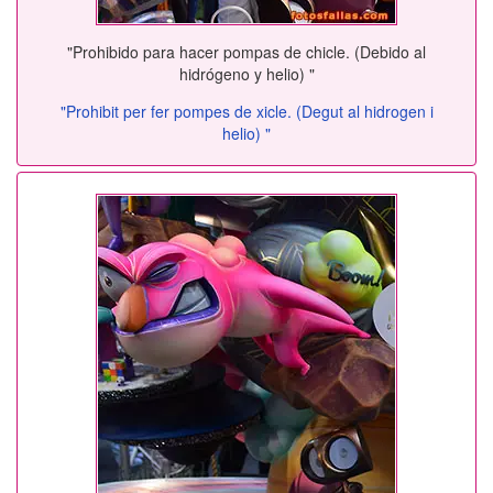
"Prohibido para hacer pompas de chicle. (Debido al
hidrógeno y helio) "
"Prohibit per fer pompes de xicle. (Degut al hidrogen i
helio) "