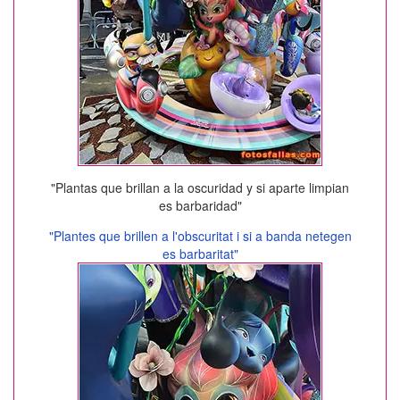
"Plantas que brillan a la oscuridad y si aparte limpian
es barbaridad"
"Plantes que brillen a l'obscuritat i si a banda netegen
es barbaritat"