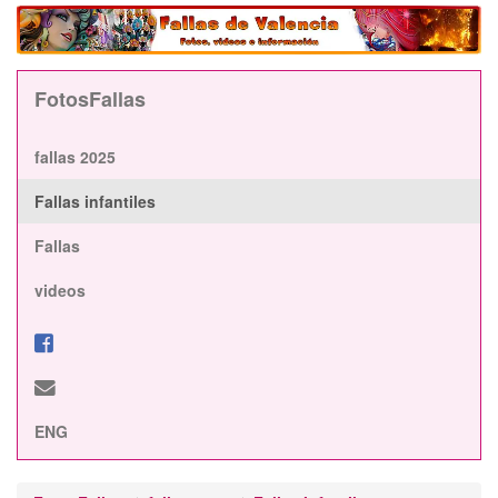
FotosFallas
fallas 2025
Fallas infantiles
Fallas
videos
ENG