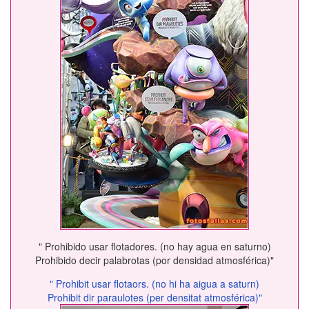
" Prohibido usar flotadores. (no hay agua en saturno)
Prohibido decir palabrotas (por densidad atmosférica)"
" Prohibit usar flotaors. (no hi ha aigua a saturn)
Prohibit dir paraulotes (per densitat atmosférica)"