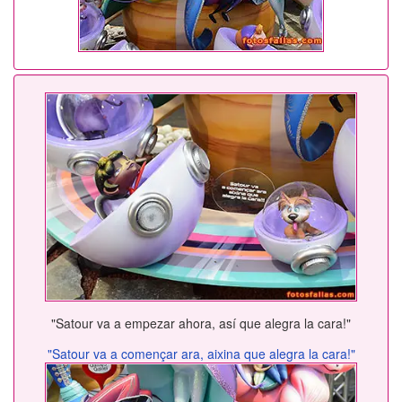
"Satour va a empezar ahora, así que alegra la cara!"
"Satour va a començar ara, aixina que alegra la cara!"