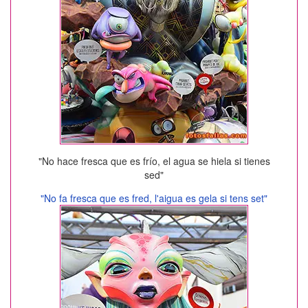
"No hace fresca que es frío, el agua se hiela si tienes
sed"
"No fa fresca que es fred, l'aigua es gela si tens set"