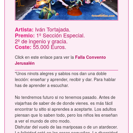
Iván Tortajada.
Artista:
1º Sección Especial.
Premio:
2º de ingenio y gracia.
55.000 Euros.
Coste:
Click en este enlace para ver la
Falla Convento
Jerusalén
"Unos ninots alegres y sabios nos dan una doble
lección: enseñar y aprender, recibir y dar. Para hablar
has de aprender a escuchar.
No tendremos futuro si no tenemos pasado. Antes de
viajarhas de saber de de donde vienes. es más fácil
encontrar tu sitio si aprendes a aceptarte. Los adultos
piensan que lo saben todo, pero los niños les enseñan
a ver el mundo de otro modo.
Disfrutar del vuelo de las mariposas o de un atardecer.
La felicidad está en las cosas pequeñas. La diversidad