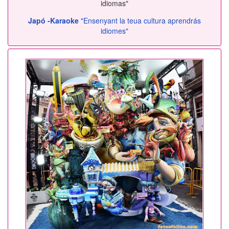
idiomas"
Japó -Karaoke
"Ensenyant la teua cultura aprendrás
idiomes"