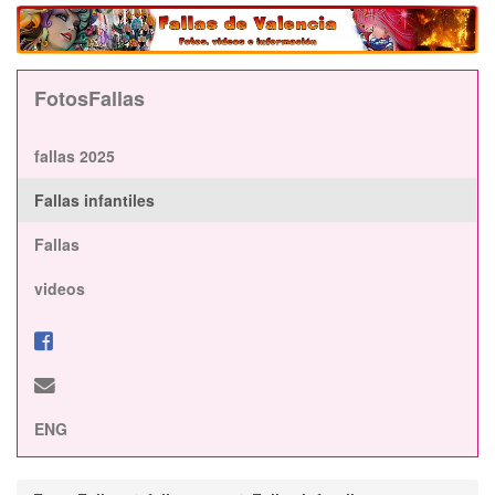
FotosFallas
fallas 2025
Fallas infantiles
Fallas
videos
ENG