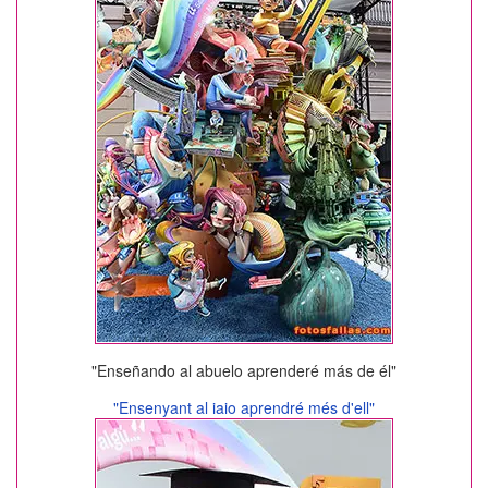
"Enseñando al abuelo aprenderé más de él"
"Ensenyant al iaio aprendré més d'ell"