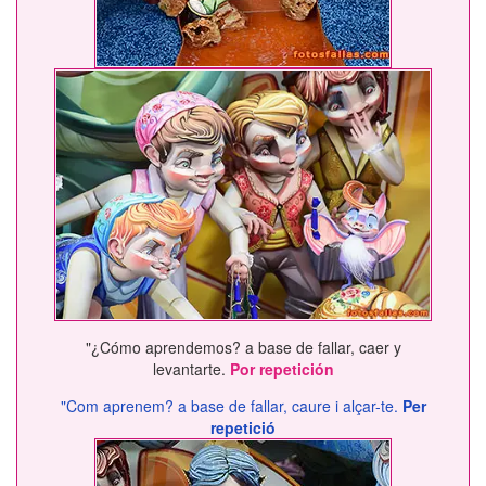
"¿Cómo aprendemos? a base de fallar, caer y
levantarte.
Por repetición
"Com aprenem? a base de fallar, caure i alçar-te.
Per
repetició