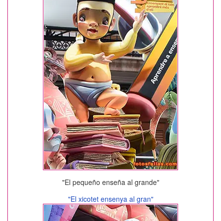
"El pequeño enseña al grande"
"El xicotet ensenya al gran"