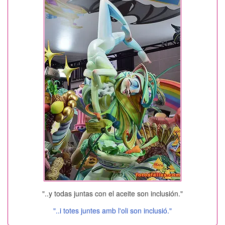
"..y todas juntas con el aceite son inclusión."
"..i totes juntes amb l'oli son inclusió."