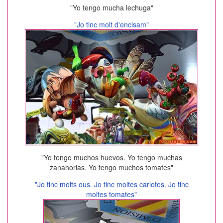
"Yo tengo mucha lechuga"
"Jo tinc molt d'encisam"
"Yo tengo muchos huevos. Yo tengo muchas
zanahorias. Yo tengo muchos tomates"
"Jo tinc molts ous. Jo tinc moltes carlotes. Jo tinc
moltes tomates"