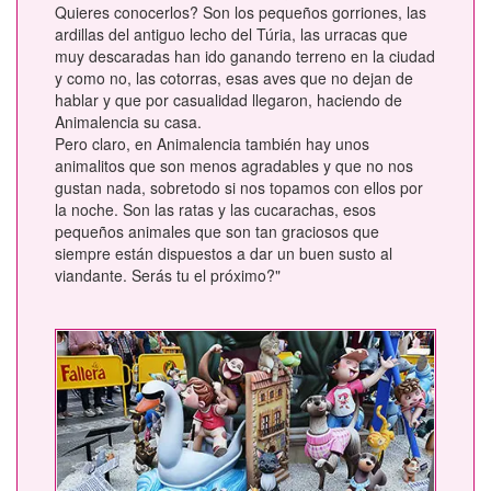
Quieres conocerlos? Son los pequeños gorriones, las
ardillas del antiguo lecho del Túria, las urracas que
muy descaradas han ido ganando terreno en la ciudad
y como no, las cotorras, esas aves que no dejan de
hablar y que por casualidad llegaron, haciendo de
Animalencia su casa.
Pero claro, en Animalencia también hay unos
animalitos que son menos agradables y que no nos
gustan nada, sobretodo si nos topamos con ellos por
la noche. Son las ratas y las cucarachas, esos
pequeños animales que son tan graciosos que
siempre están dispuestos a dar un buen susto al
viandante. Serás tu el próximo?"