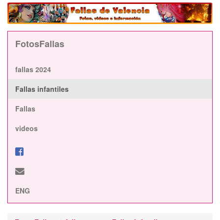
FotosFallas
fallas 2024
Fallas infantiles
Fallas
videos
ENG