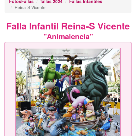
FotosFallas
fallas 2024
Fallas Infantiles
Reina-S Vicente
Falla Infantil Reina-S Vicente
"Animalencia"