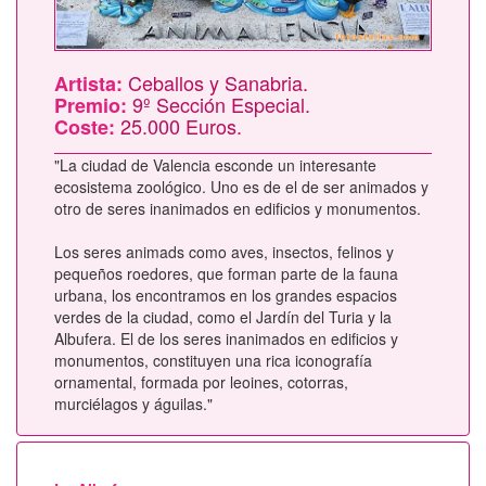
Ceballos y Sanabria.
Artista:
9º Sección Especial.
Premio:
25.000 Euros.
Coste:
"La ciudad de Valencia esconde un interesante
ecosistema zoológico. Uno es de el de ser animados y
otro de seres inanimados en edificios y monumentos.
Los seres animads como aves, insectos, felinos y
pequeños roedores, que forman parte de la fauna
urbana, los encontramos en los grandes espacios
verdes de la ciudad, como el Jardín del Turia y la
Albufera. El de los seres inanimados en edificios y
monumentos, constituyen una rica iconografía
ornamental, formada por leoines, cotorras,
murciélagos y águilas."