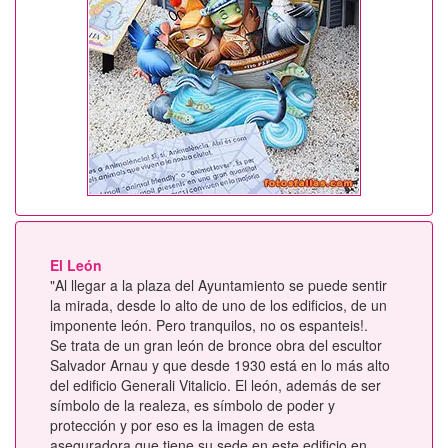
El León
"Al llegar a la plaza del Ayuntamiento se puede sentir
la mirada, desde lo alto de uno de los edificios, de un
imponente león. Pero tranquilos, no os espanteis!.
Se trata de un gran león de bronce obra del escultor
Salvador Arnau y que desde 1930 está en lo más alto
del edificio Generali Vitalicio. El león, además de ser
símbolo de la realeza, es símbolo de poder y
protección y por eso es la imagen de esta
aseguradora que tiene su sede en este edificio en