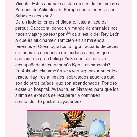
Vicente. Estos anumales están en dos de los mejores
Parques de Animales de Europa que puedes visitar.
Sabes cuales son?
De un lado tenemos el Bioparc, justo al lado del
parque Cabecera, donde un mundo de animales nos
hacen viajar y pasear por África al estilo del Rey León.
A que es alucinante? También en animalencia
tenemos el Oceanográfico, un gran acuario de peces
de todos los oceanos, con medusas amigas que
capitanea la gran beluga Yulka que siempre va
acompañada de su pequeña Kylo. Las conoceis?
En Animalencia también se viven algunos momentos
tristes. Hay tres animales, sobretodos aquellos que
son de otros países, que son abandonados. Por eso
existe un hospital, Avifauna, en Nazaret, para que los
animales exóticos se recuperen y continuen
sonriendo. Te gustaría ayudarlos?"