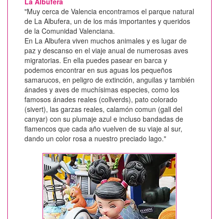
La Albufera
"Muy cerca de Valencia encontramos el parque natural
de La Albufera, un de los más importantes y queridos
de la Comunidad Valenciana.
En La Albufera viven muchos animales y es lugar de
paz y descanso en el viaje anual de numerosas aves
migratorias. En ella puedes pasear en barca y
podemos encontrar en sus aguas los pequeños
samarucos, en peligro de extinción, anguilas y también
ánades y aves de muchísimas especies, como los
famosos ánades reales (collverds), pato colorado
(sivert), las garzas reales, calamón comun (gall del
canyar) con su plumaje azul e incluso bandadas de
flamencos que cada año vuelven de su viaje al sur,
dando un color rosa a nuestro preciado lago."