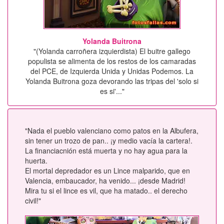
Yolanda Buitrona
"(Yolanda carroñera izquierdista) El buitre gallego
populista se alimenta de los restos de los camaradas
del PCE, de Izquierda Unida y Unidas Podemos. La
Yolanda Buitrona goza devorando las tripas del 'solo si
es si'..."
"Nada el pueblo valenciano como patos en la Albufera,
sin tener un trozo de pan.. ¡y medio vacía la cartera!.
La financiacnión está muerta y no hay agua para la
huerta.
El mortal depredador es un Lince malparido, que en
Valencia, embaucador, ha venido... ¡desde Madrid!
Mira tu si el lince es vil, que ha matado.. el derecho
civil!"