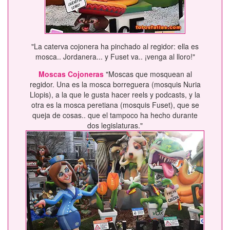
"La caterva cojonera ha pinchado al regidor: ella es
mosca.. Jordanera... y Fuset va.. ¡venga al lloro!"
Moscas Cojoneras
"Moscas que mosquean al
regidor. Una es la mosca borreguera (mosquis Nuria
Llopis), a la que le gusta hacer reels y podcasts, y la
otra es la mosca peretiana (mosquis Fuset), que se
queja de cosas.. que el tampoco ha hecho durante
dos legislaturas."