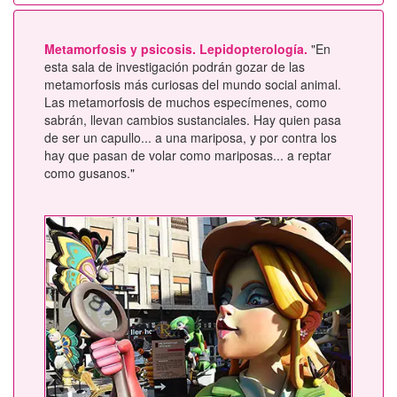
Metamorfosis y psicosis. Lepidopterología.
"En
esta sala de investigación podrán gozar de las
metamorfosis más curiosas del mundo social animal.
Las metamorfosis de muchos especímenes, como
sabrán, llevan cambios sustanciales. Hay quien pasa
de ser un capullo... a una mariposa, y por contra los
hay que pasan de volar como mariposas... a reptar
como gusanos."