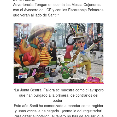
Advertencia: Tengan en cuenta las Mosca Cojoneras,
con el Avispero de JCF y con los Escarabajo Peloteros
que verán al lado de Santi."
"La Junta Central Fallera se muestra como el avispero
que han purgado a la primera ¡de contrarios del
poder!.
Este año Santi ha comenzado a mandar como regidor
y unas veces la ha cagado...¡como lo del registrador!
Para cazar el botellón, al fallero no has de acusar, que