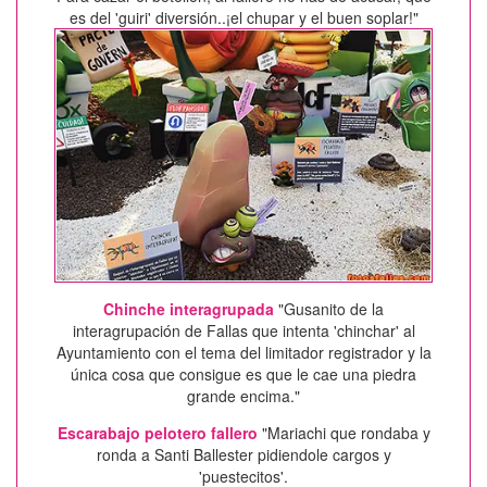
es del 'guiri' diversión..¡el chupar y el buen soplar!"
Chinche interagrupada
"Gusanito de la
interagrupación de Fallas que intenta 'chinchar' al
Ayuntamiento con el tema del limitador registrador y la
única cosa que consigue es que le cae una piedra
grande encima."
Escarabajo pelotero fallero
"Mariachi que rondaba y
ronda a Santi Ballester pidiendole cargos y
'puestecitos'.