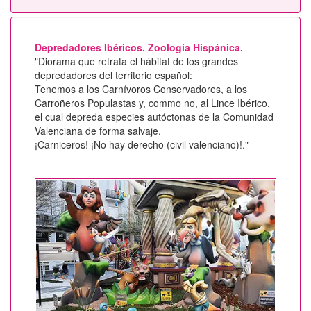
Depredadores Ibéricos. Zoología Hispánica.
"Diorama que retrata el hábitat de los grandes
depredadores del territorio español:
Tenemos a los Carnívoros Conservadores, a los
Carroñeros Populastas y, commo no, al Lince Ibérico,
el cual depreda especies autóctonas de la Comunidad
Valenciana de forma salvaje.
¡Carniceros! ¡No hay derecho (civil valenciano)!."