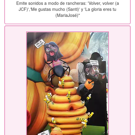
Emite sonidos a modo de rancheras: 'Volver, volver (a
JCF)','Me gustas mucho (Santi)' y 'La gloria eres tu
(MariaJosé)"