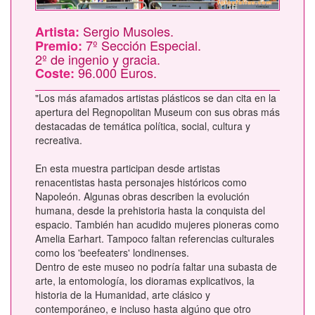
Sergio Musoles.
Artista:
7º Sección Especial.
Premio:
2º de ingenio y gracia.
96.000 Euros.
Coste:
"Los más afamados artistas plásticos se dan cita en la
apertura del Regnopolitan Museum con sus obras más
destacadas de temática política, social, cultura y
recreativa.
En esta muestra participan desde artistas
renacentistas hasta personajes históricos como
Napoleón. Algunas obras describen la evolución
humana, desde la prehistoria hasta la conquista del
espacio. También han acudido mujeres pioneras como
Amelia Earhart. Tampoco faltan referencias culturales
como los 'beefeaters' londinenses.
Dentro de este museo no podría faltar una subasta de
arte, la entomología, los dioramas explicativos, la
historia de la Humanidad, arte clásico y
contemporáneo, e incluso hasta algúno que otro