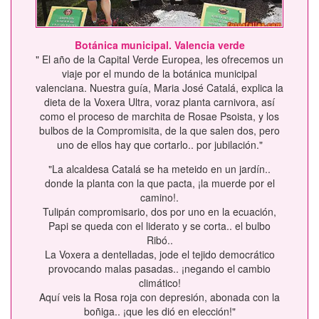
Botánica municipal. Valencia verde
" El año de la Capital Verde Europea, les ofrecemos un
viaje por el mundo de la botánica municipal
valenciana. Nuestra guía, Maria José Catalá, explica la
dieta de la Voxera Ultra, voraz planta carnivora, así
como el proceso de marchita de Rosae Psoista, y los
bulbos de la Compromisita, de la que salen dos, pero
uno de ellos hay que cortarlo.. por jubilación."
"La alcaldesa Catalá se ha meteido en un jardín..
donde la planta con la que pacta, ¡la muerde por el
camino!.
Tulipán compromisario, dos por uno en la ecuación,
Papi se queda con el liderato y se corta.. el bulbo
Ribó..
La Voxera a dentelladas, jode el tejido democrático
provocando malas pasadas.. ¡negando el cambio
climático!
Aquí veis la Rosa roja con depresión, abonada con la
boñiga.. ¡que les dió en elección!"