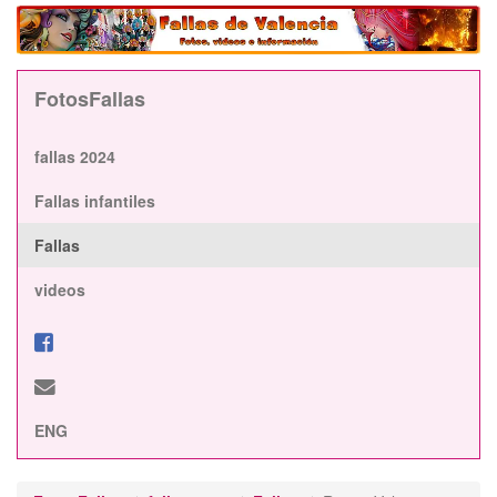
FotosFallas
fallas 2024
Fallas infantiles
Fallas
videos
ENG