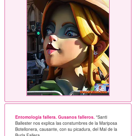
Entomología fallera. Gusanos falleros.
"Santi
Ballester nos explica las constumbres de la Mariposa
Botellonera, causante, con su picadura, del Mal de la
Burla Fallera.