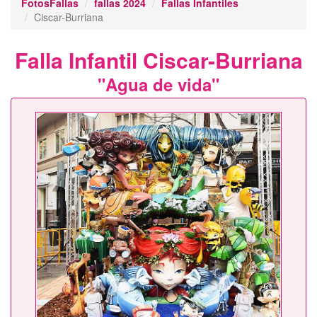
FotosFallas
fallas 2024
Fallas Infantiles
Ciscar-Burriana
Falla Infantil Ciscar-Burriana
"Agua de vida"