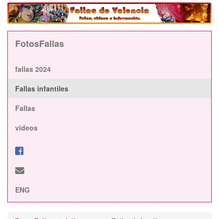
FotosFallas
fallas 2024
Fallas infantiles
Fallas
videos
ENG