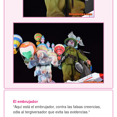
El embrujador
"Aquí está el embrujador, contra las falsas creencias,
odia al tergiversador que evita las evidencias."