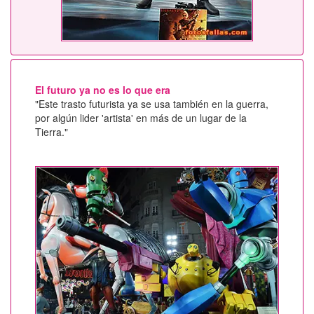
El futuro ya no es lo que era
"Este trasto futurista ya se usa también en la guerra,
por algún lider 'artista' en más de un lugar de la
Tierra."