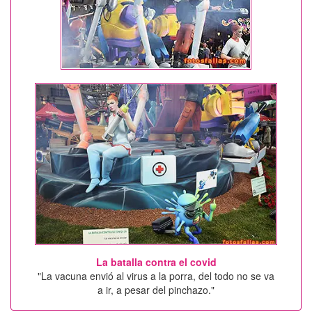
La batalla contra el covid
"La vacuna envió al virus a la porra, del todo no se va
a ir, a pesar del pinchazo."