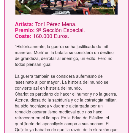
Toni Pérez Mena.
Artista:
9º Sección Especial.
Premio:
160.000 Euros.
Coste:
"Históricamente, la guerra se ha justificado de mil
maneras. Morir en la batalla se considera un destino
de grandeza, derrotar al enemigo, un éxito. Pero no
todos piensan igual.
La guerra también se considera aufemismo de
'asesinato al por mayor'. La historia del mundo se
convierte así en histeria del mundo.
Charlot es partidario de hacer el humor y no la guerra.
Atenea, diosa de la sabiduría y de la estrategia militar,
ha sido hechizada y duerme aletargada por un
renacido oscurantismo medieval que nos hace
retroceder en el tiempo. En la Edad de Plástico, el
qunt jinete del apocalipsis campa a sus anchas. El
Quijote ya habalba de que 'la razón de la sinrazón que