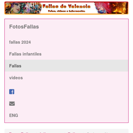
FotosFallas
fallas 2024
Fallas infantiles
Fallas
videos
ENG