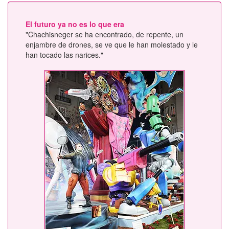
El futuro ya no es lo que era
"Chachisneger se ha encontrado, de repente, un
enjambre de drones, se ve que le han molestado y le
han tocado las narices."